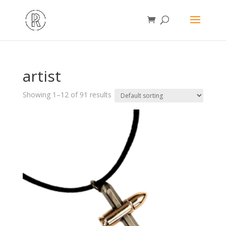
artist
Showing 1–12 of 91 results