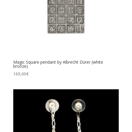
Magic Square pendant by Albrecht Dürer (white
bronze)
169,00
€