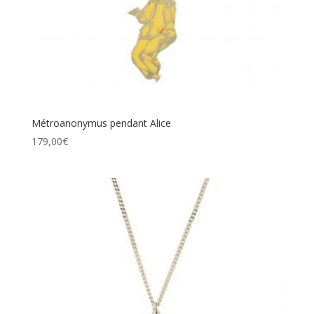
Métroanonymus pendant Alice
179,00
€