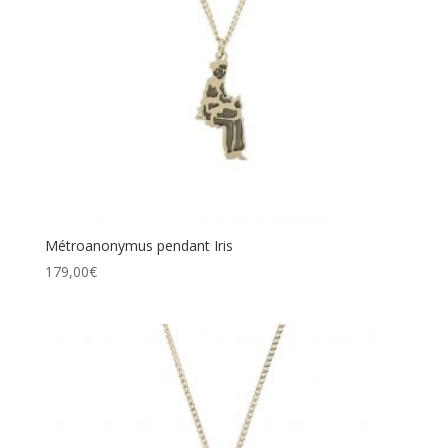
Métroanonymus pendant Iris
179,00
€