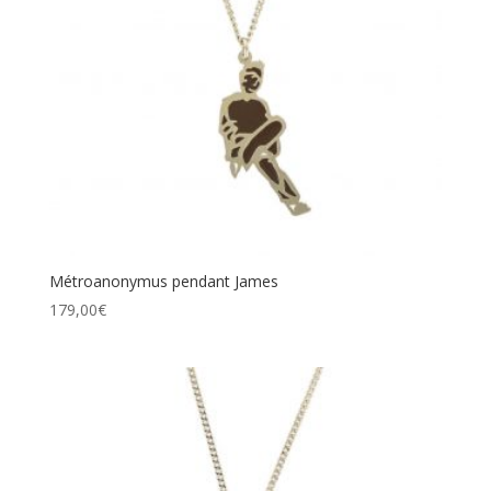
Métroanonymus pendant James
179,00
€