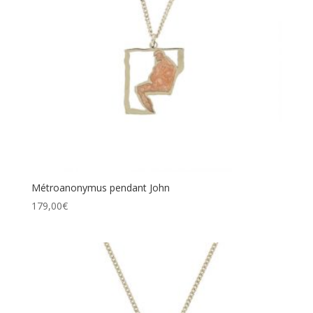
Métroanonymus pendant John
179,00
€