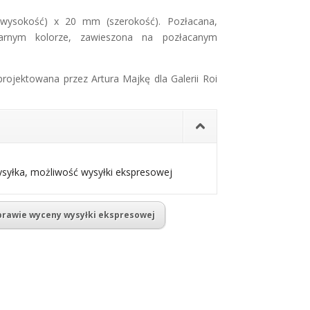
(wysokość) x 20 mm (szerokość).
Pozłacana,
arnym kolorze, zawieszona na pozłacanym
ojektowana przez Artura Majkę dla Galerii Roi
yłka, możliwość wysyłki ekspresowej
sprawie wyceny wysyłki ekspresowej