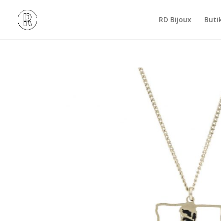
RD Bijoux
Buti