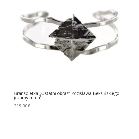
Bransoletka „Ostatni obraz” Zdzisława Beksińskiego
(czarny ruten)
219,00
€