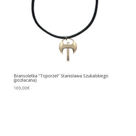
Bransoletka “Toporzeł” Stanisława Szukalskiego
(pozłacana)
169,00
€