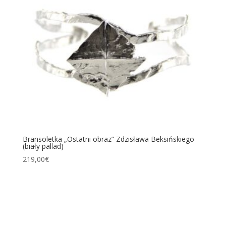
Bransoletka „Ostatni obraz” Zdzisława Beksińskiego
(biały pallad)
219,00
€