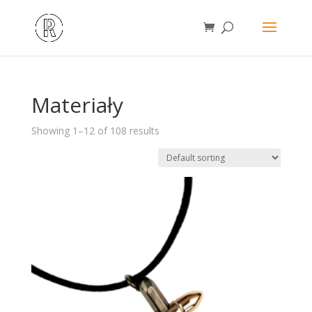
Materiały
Showing 1–12 of 108 results