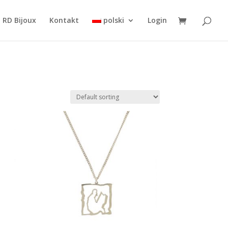
 RD Bijoux
Kontakt
polski
Login