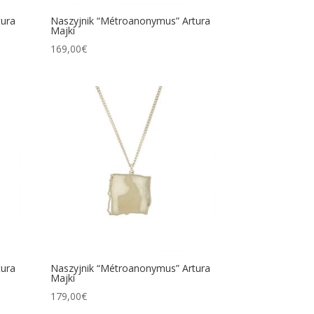
tura
Naszyjnik “Métroanonymus” Artura
Majki
169,00
€
tura
Naszyjnik “Métroanonymus” Artura
Majki
179,00
€