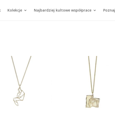
k
Kolekcje
Najbardziej kultowe współprace
Poznaj