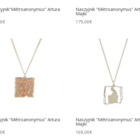
yjnik”Métroanonymus” Artura
Naszyjnik “Métroanonymus” Ar
Majki
00
€
179,00
€
jnik “Métroanonymus” Artura
Naszyjnik “Métroanonymus” Ar
Majki
00
€
169,00
€