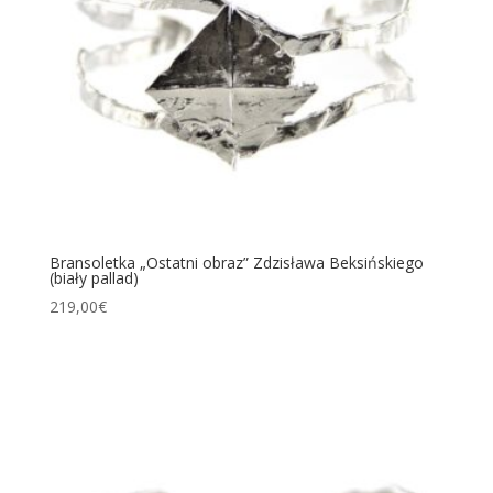
Bransoletka „Ostatni obraz” Zdzisława Beksińskiego
(biały pallad)
219,00
€