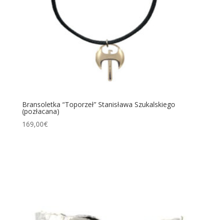
Bransoletka “Toporzeł” Stanisława Szukalskiego
(pozłacana)
169,00
€