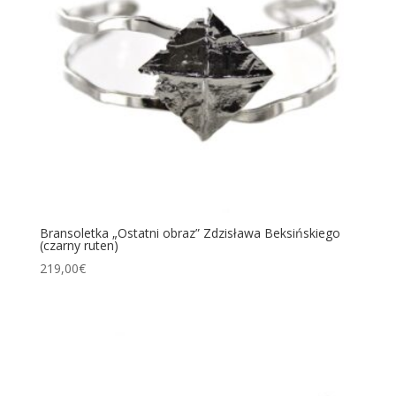
Bransoletka „Ostatni obraz” Zdzisława Beksińskiego
(czarny ruten)
219,00
€