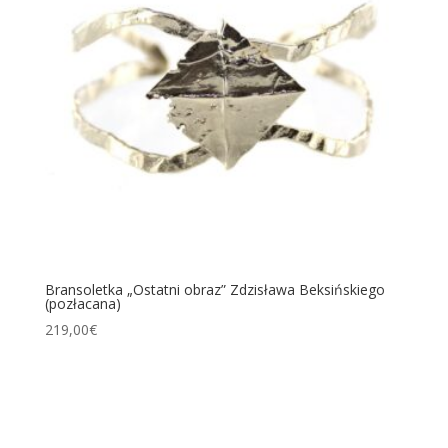
Bransoletka „Ostatni obraz” Zdzisława Beksińskiego
(pozłacana)
219,00
€