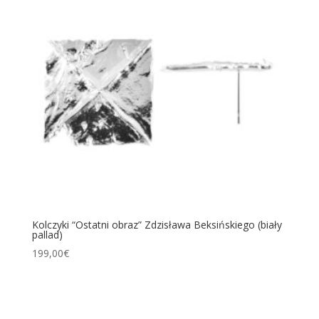
Kolczyki “Ostatni obraz” Zdzisława Beksińskiego (biały
pallad)
199,00
€