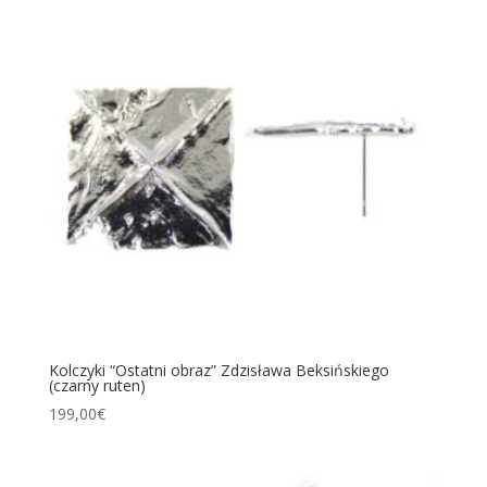
Kolczyki “Ostatni obraz” Zdzisława Beksińskiego
(czarny ruten)
199,00
€