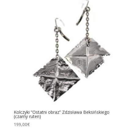
Kolczyki “Ostatni obraz” Zdzisława Beksińskiego
(czarny ruten)
199,00
€