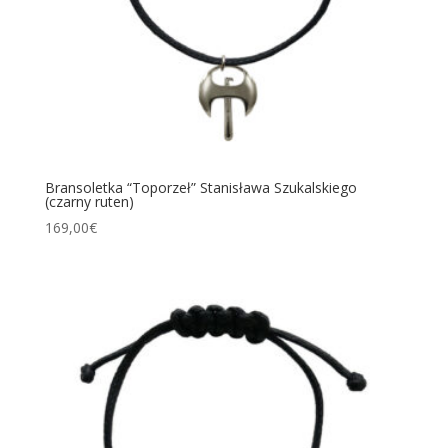
Bransoletka “Toporzeł” Stanisława Szukalskiego
(czarny ruten)
169,00
€