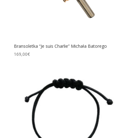
Bransoletka “Je suis Charlie” Michała Batorego
169,00
€