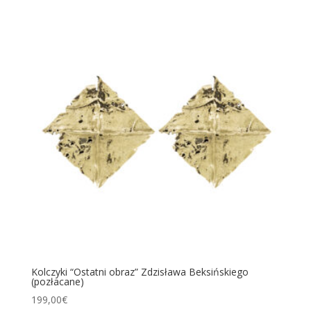
Kolczyki “Ostatni obraz” Zdzisława Beksińskiego
(pozłacane)
199,00
€