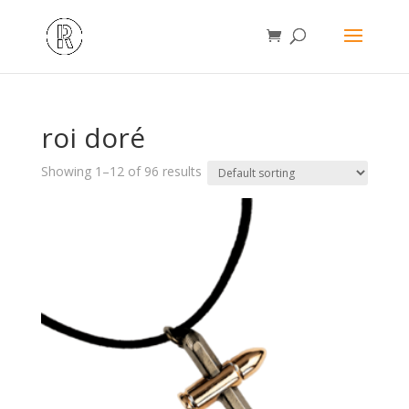
roi doré
Showing 1–12 of 96 results