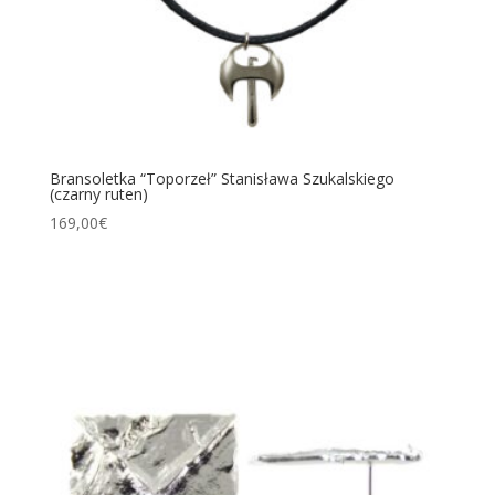
Bransoletka “Toporzeł” Stanisława Szukalskiego
(czarny ruten)
169,00
€