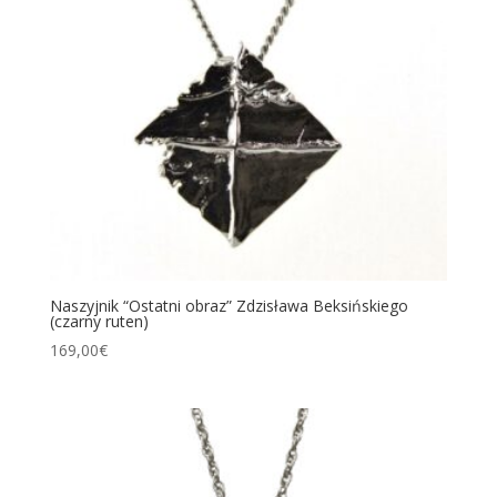
Naszyjnik “Ostatni obraz” Zdzisława Beksińskiego
(czarny ruten)
169,00
€