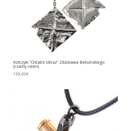
Kolczyki “Ostatni obraz” Zdzisława Beksińskiego
(czarny ruten)
199,00
€