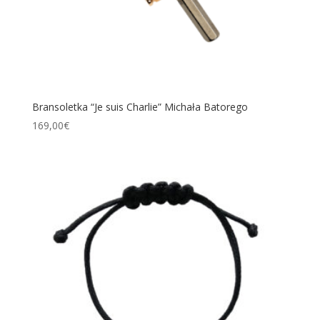
Bransoletka “Je suis Charlie” Michała Batorego
169,00
€