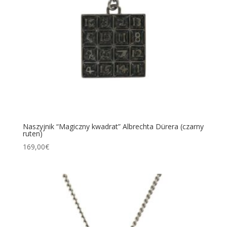
Naszyjnik “Magiczny kwadrat” Albrechta Dürera (czarny
ruten)
169,00
€