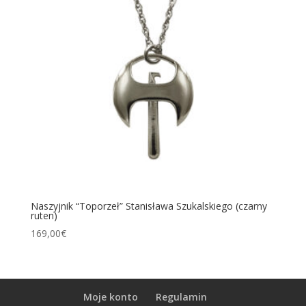
Naszyjnik “Toporzeł” Stanisława Szukalskiego (czarny
ruten)
169,00
€
Moje konto
Regulamin