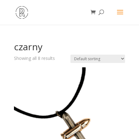
czarny
Showing all 8 results