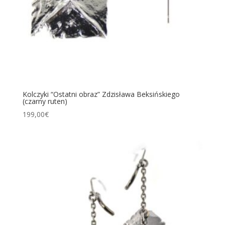
Kolczyki “Ostatni obraz” Zdzisława Beksińskiego
(czarny ruten)
199,00
€