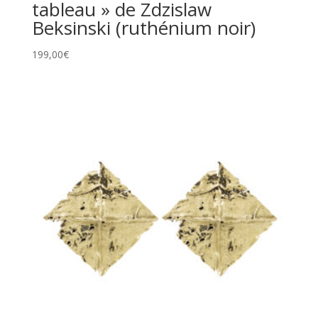
tableau » de Zdzislaw
Beksinski (ruthénium noir)
199,00
€