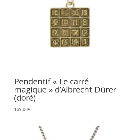
Pendentif « Le carré
magique » d’Albrecht Dürer
(doré)
169,00
€