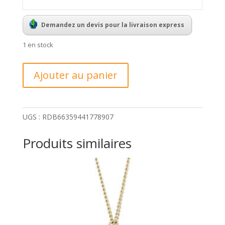
Demandez un devis pour la livraison express
1 en stock
quantité
Ajouter au panier
de
Bague
"Métroanonymus"
d'Artur
UGS :
RDB66359441778907
Majka
Produits similaires